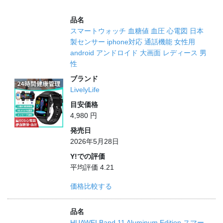
品名
スマートウォッチ 血糖値 血圧 心電図 日本
製センサー iphone対応 通話機能 女性用
android アンドロイド 大画面 レディース 男
性
ブランド
LivelyLife
目安価格
4,980 円
発売日
2026年5月28日
Y!での評価
平均評価 4.21
価格比較する
品名
HUAWEI Band 11 Aluminum Edition スマー