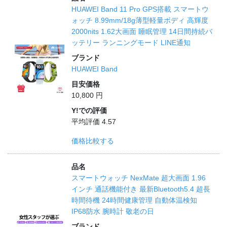
HUAWEI Band 11 Pro GPS搭載 スマートウ
ォッチ 8.99mm/18g薄型軽量ボディ 高輝度
2000nits 1.62大画面 睡眠管理 14日間持続バ
ッテリー ランニングモード LINE通知
ブランド
HUAWEI Band
目安価格
10,800 円
Y!での評価
平均評価 4.57
価格比較する
品名
スマートウォッチ NexMate 超大画面 1.96
インチ 通話機能付き 最新Bluetooth5.4 超長
時間待機 24時間健康管理 自動体温検知
IP68防水 腕時計 敬老の日
ブランド