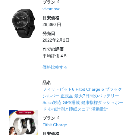
ブランド
vivomove
目安価格
28,360 円
発売日
2022年2月2日
Y!での評価
平均評価 4.5
価格比較する
品名
フィットビット6 Fitbit Charge 6 ブラック
シルバー 正規品 最大7日間のバッテリー
Suica対応 GPS搭載 健康指標ダッシュボー
ド 心拍計測と睡眠スコア 活動量計
ブランド
Fitbit Charge
目安価格