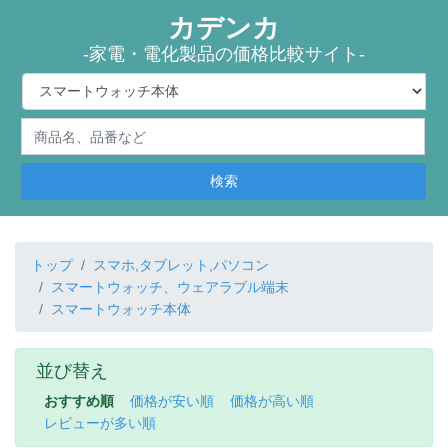
カデンカ
-家電・電化製品の価格比較サイト-
検索
トップ
スマホ,タブレット,パソコン
スマートウォッチ、ウェアラブル端末
スマートウォッチ本体
並び替え
おすすめ順
価格が安い順
価格が高い順
レビューが多い順