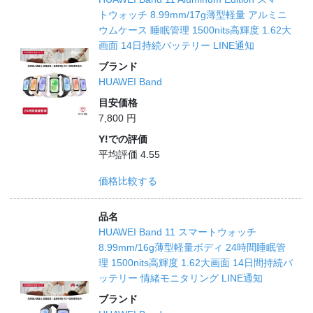
トウォッチ 8.99mm/17g薄型軽量 アルミニ
ウムケース 睡眠管理 1500nits高輝度 1.62大
画面 14日持続バッテリー LINE通知
ブランド
HUAWEI Band
目安価格
7,800 円
Y!での評価
平均評価 4.55
価格比較する
品名
HUAWEI Band 11 スマートウォッチ
8.99mm/16g薄型軽量ボディ 24時間睡眠管
理 1500nits高輝度 1.62大画面 14日間持続バ
ッテリー 情緒モニタリング LINE通知
ブランド