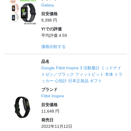
Galaxy
目安価格
9,398 円
Y!での評価
平均評価 4.59
価格比較する
品名
Google Fitbit Inspire 3 活動量計 ミッドナイ
トゼン／ブラック フィットビット 本体 トラ
ッカー 心拍計 日本正規品 ギフト
ブランド
Fitbit Inspire
目安価格
11,648 円
発売日
2022年11月12日