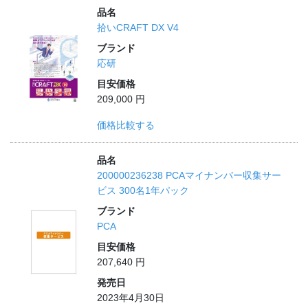
品名
拾いCRAFT DX V4
ブランド
応研
目安価格
209,000 円
価格比較する
品名
200000236238 PCAマイナンバー収集サー
ビス 300名1年パック
ブランド
PCA
目安価格
207,640 円
発売日
2023年4月30日