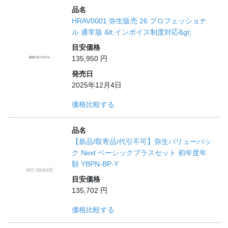
品名
HRAV0001 弥生販売 26 プロフェッショナ
ル 通常版 &lt;インボイス制度対応&gt;
目安価格
135,950 円
発売日
2025年12月4日
価格比較する
品名
【新品/取寄品/代引不可】弥生バリューパッ
ク Next ベーシックプラスセット 初年度年
額 YBPN-BP-Y
目安価格
135,702 円
価格比較する