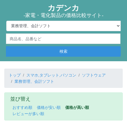
カデンカ
-家電・電化製品の価格比較サイト-
検索
トップ
スマホ,タブレット,パソコン
ソフトウェア
業務管理、会計ソフト
並び替え
おすすめ順
価格が安い順
価格が高い順
レビューが多い順