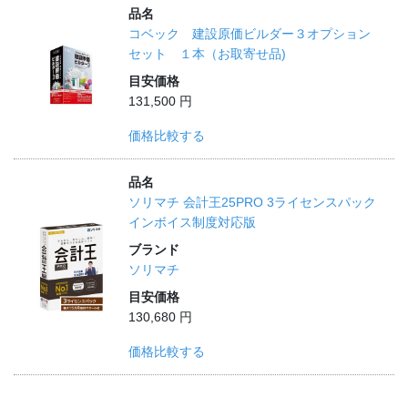
品名
コベック 建設原価ビルダー３オプション
セット １本（お取寄せ品)
目安価格
131,500 円
価格比較する
品名
ソリマチ 会計王25PRO 3ライセンスパック
インボイス制度対応版
ブランド
ソリマチ
目安価格
130,680 円
価格比較する