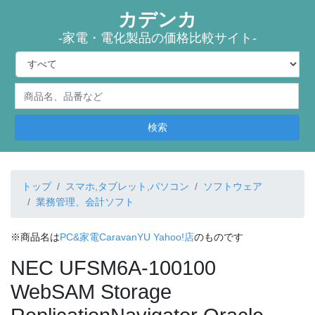
カデンカ
-家電・電化製品の価格比較サイト-
検索
トップ
スマホ,タブレット,パソコン
ソフトウェア
業務管理、会計ソフト
※商品名は
PC&家電CaravanYU Yahoo!店
のものです
NEC UFSM6A-100100
WebSAM Storage