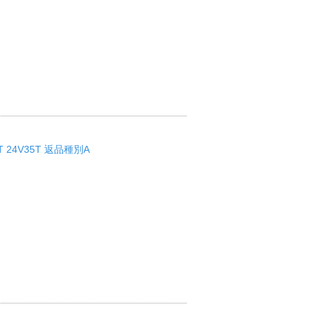
T 24V35T 返品種別A