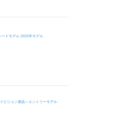
ハイグレードモデル 2025年モデル
25R＜ハイビジョン液晶＞エントリーモデル