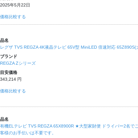
2025年5月22日
価格比較する
品名
レグザ TVS REGZA 4K液晶テレビ 65V型 MiniLED 倍速対応 65Z890S(
ブランド
REGZA Zシリーズ
目安価格
343,214 円
価格比較する
品名
有機ELテレビ TVS REGZA 65X8900R ★大型家財便 ドライバー
客様のお手伝いは不要です。