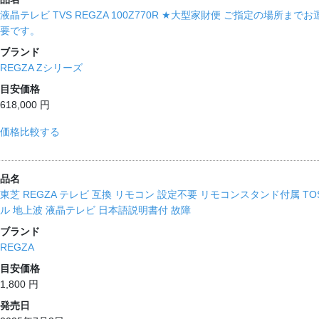
液晶テレビ TVS REGZA 100Z770R ★大型家財便 ご指定の場所
要です。
ブランド
REGZA Zシリーズ
目安価格
618,000 円
価格比較する
品名
東芝 REGZA テレビ 互換 リモコン 設定不要 リモコンスタンド付属 TOSH
ル 地上波 液晶テレビ 日本語説明書付 故障
ブランド
REGZA
目安価格
1,800 円
発売日