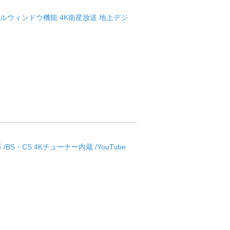
ビ ダブルウィンドウ機能 4K衛星放送 地上デジ
 /BS・CS 4Kチューナー内蔵 /YouTube