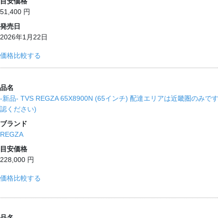
目安価格
51,400 円
発売日
2026年1月22日
価格比較する
品名
-新品‐ TVS REGZA 65X8900N (65インチ) 配達エリアは近畿
認ください)
ブランド
REGZA
目安価格
228,000 円
価格比較する
品名