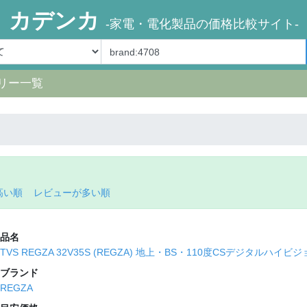
カデンカ
-家電・電化製品の価格比較サイト-
リー一覧
高い順
レビューが多い順
品名
TVS REGZA 32V35S (REGZA) 地上・BS・110度CSデジタルハイ
ブランド
REGZA