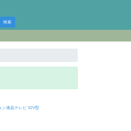
検索
ビジョン液晶テレビ 32V型