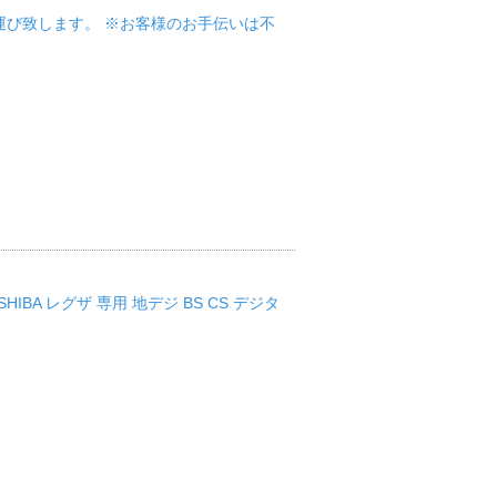
までお運び致します。 ※お客様のお手伝いは不
IBA レグザ 専用 地デジ BS CS デジタ