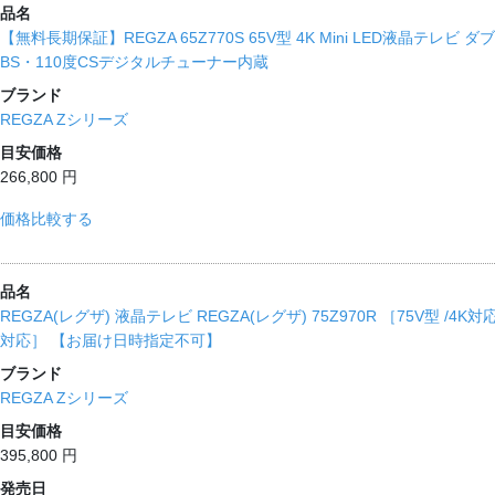
品名
【無料長期保証】REGZA 65Z770S 65V型 4K Mini LED液晶テレ
BS・110度CSデジタルチューナー内蔵
ブランド
REGZA Zシリーズ
目安価格
266,800 円
価格比較する
品名
REGZA(レグザ) 液晶テレビ REGZA(レグザ) 75Z970R ［75V型 /4K対応
対応］ 【お届け日時指定不可】
ブランド
REGZA Zシリーズ
目安価格
395,800 円
発売日