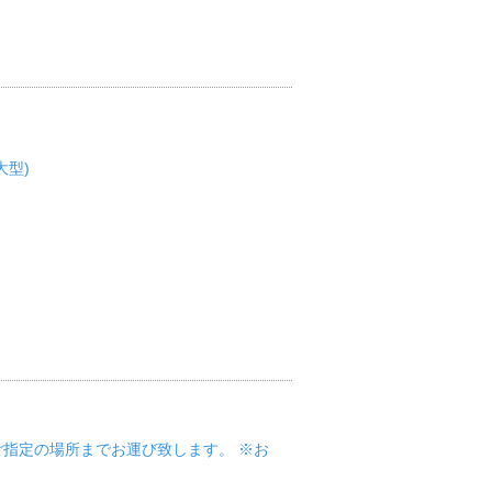
大型)
2名でご指定の場所までお運び致します。 ※お