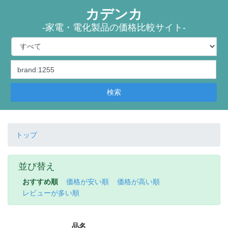
カデンカ
-家電・電化製品の価格比較サイト-
検索
トップ
並び替え
おすすめ順
価格が安い順
価格が高い順
レビューが多い順
品名