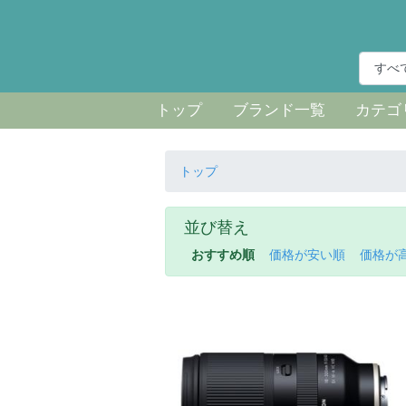
トップ
ブランド一覧
カテゴ
トップ
並び替え
おすすめ順
価格が安い順
価格が