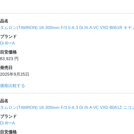
品名
タムロン(TAMRON) 18-300mm F/3.5-6.3 Di III-A VC VXD 
ブランド
Di lllーA
目安価格
83,923 円
発売日
2025年9月25日
価格比較する
品名
タムロン(TAMRON) 18-300mm F/3.5-6.3 Di III-A VC VXD B
ブランド
Di lllーA
目安価格