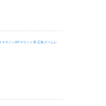
 B060R キヤノンRFマウント用 広角ズームレ