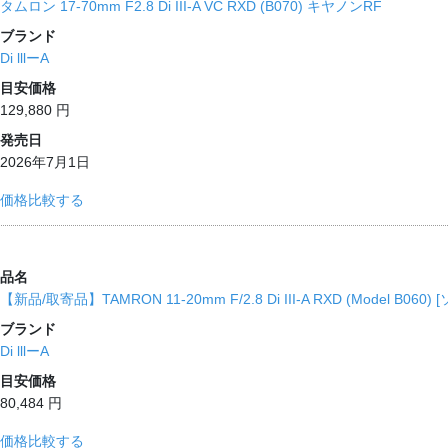
タムロン 17-70mm F2.8 Di III-A VC RXD (B070) キヤノンRF
ブランド
Di lllーA
目安価格
129,880 円
発売日
2026年7月1日
価格比較する
品名
【新品/取寄品】TAMRON 11-20mm F/2.8 Di III-A RXD (Model B06
ブランド
Di lllーA
目安価格
80,484 円
価格比較する