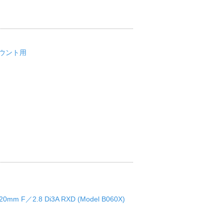
 Xマウント用
mm F／2.8 Di3A RXD (Model B060X)