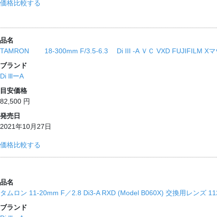
価格比較する
品名
TAMRON 18-300mm F/3.5-6.3 Di III -A ＶＣ VXD FUJIFILM
ブランド
Di lllーA
目安価格
82,500 円
発売日
2021年10月27日
価格比較する
品名
タムロン 11-20mm F／2.8 Di3-A RXD (Model B060X) 交換用レンズ 1120
ブランド