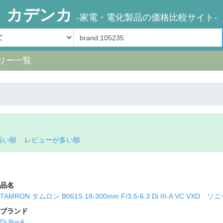
カデンカ
-家電・電化製品の価格比較サイト-
リー一覧
高い順
レビューが多い順
品名
TAMRON タムロン B061S 18-300mm F/3.5-6.3 Di III-A VC VX
ブランド
Di lllーA