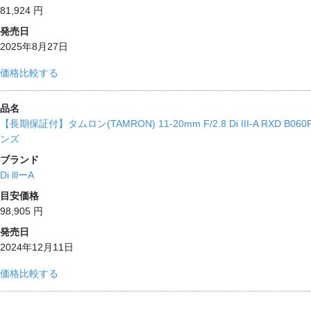
81,924 円
発売日
2025年8月27日
価格比較する
品名
【長期保証付】タムロン(TAMRON) 11-20mm F/2.8 Di III-A RXD
ンズ
ブランド
Di lllーA
目安価格
98,905 円
発売日
2024年12月11日
価格比較する