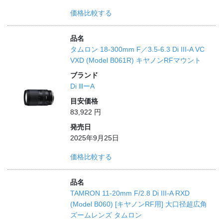
価格比較する
品名
タムロン 18-300mm F／3.5-6.3 Di III-A VC
VXD (Model B061R) キヤノンRFマウント
ブランド
Di lllーA
目安価格
83,922 円
発売日
2025年9月25日
価格比較する
品名
TAMRON 11-20mm F/2.8 Di III-A RXD
(Model B060) [キヤノンRF用] 大口径超広角
ズームレンズ タムロン