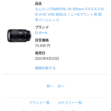
品名
タムロン(TAMRON) 18-300mm F/3.5-6.3 Di
III-A VC VXD B061S ソニーEマウント用 標
準ズームレンズ
ブランド
Di lllーA
目安価格
74,930 円
発売日
2021年9月23日
価格比較する
前へ
次へ
ブランド一覧
カテゴリー一覧