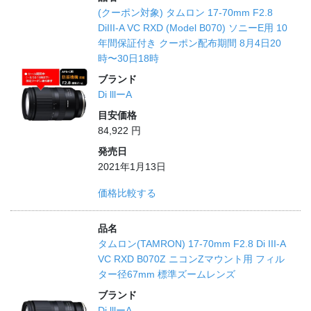
(クーポン対象) タムロン 17-70mm F2.8
DiIII-A VC RXD (Model B070) ソニーE用 10
年間保証付き クーポン配布期間 8月4日20
時〜30日18時
ブランド
Di lllーA
目安価格
84,922 円
発売日
2021年1月13日
価格比較する
品名
タムロン(TAMRON) 17-70mm F2.8 Di III-A
VC RXD B070Z ニコンZマウント用 フィル
ター径67mm 標準ズームレンズ
ブランド
Di lllーA