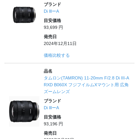
ブランド
Di lllーA
目安価格
93,699 円
発売日
2024年12月11日
価格比較する
品名
タムロン(TAMRON) 11-20mm F/2.8 Di III-A
RXD B060X フジフイルムXマウント用 広角
ズームレンズ
ブランド
Di lllーA
目安価格
93,196 円
発売日