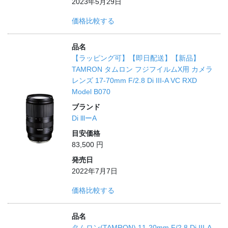
2023年5月29日
価格比較する
品名
【ラッピング可】【即日配送】【新品】
TAMRON タムロン フジフイルムX用 カメラ
レンズ 17-70mm F/2.8 Di III-A VC RXD
Model B070
ブランド
Di lllーA
目安価格
83,500 円
発売日
2022年7月7日
価格比較する
品名
タムロン(TAMRON) 11-20mm F/2.8 Di III-A