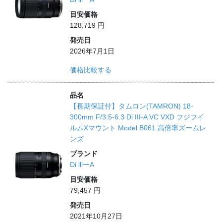
目安価格
128,719 円
発売日
2026年7月1日
価格比較する
品名
【長期保証付】タムロン(TAMRON) 18-
300mm F/3.5-6.3 Di III-A VC VXD フジフイ
ルムXマウント Model B061 高倍率ズームレ
ンズ
ブランド
Di lllーA
目安価格
79,457 円
発売日
2021年10月27日