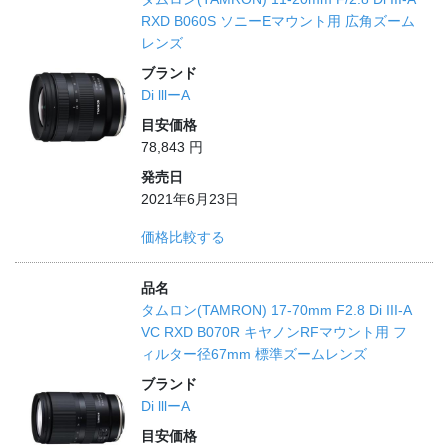
RXD B060S ソニーEマウント用 広角ズーム
レンズ
ブランド
Di lllーA
目安価格
78,843 円
発売日
2021年6月23日
価格比較する
品名
タムロン(TAMRON) 17-70mm F2.8 Di III-A
VC RXD B070R キヤノンRFマウント用 フ
ィルター径67mm 標準ズームレンズ
ブランド
Di lllーA
目安価格