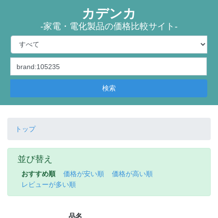
カデンカ
-家電・電化製品の価格比較サイト-
検索
トップ
並び替え
おすすめ順
価格が安い順
価格が高い順
レビューが多い順
品名