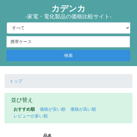
カデンカ
-家電・電化製品の価格比較サイト-
検索
トップ
並び替え
おすすめ順
価格が安い順
価格が高い順
レビューが多い順
品名