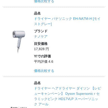
価格比較する
品名
ドライヤー パナソニック EH-NA7M-H [モイ
ストグレー]
ブランド
ナノケア
目安価格
17,828 円
Y!での評価
平均評価 4.6
価格比較する
品名
ドライヤー ヘアドライヤー ダイソン 【レビ
ューキャンペーン】 Dyson Supersonic r セ
ラミックピンク HD17VLP スーパーソニッ
ク アール