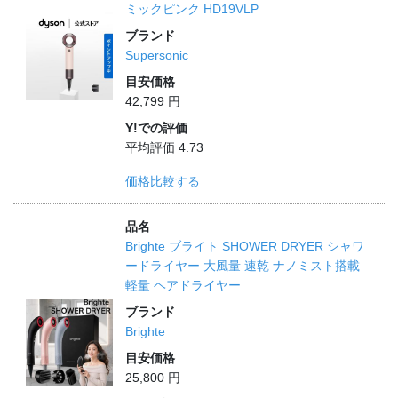
ミックピンク HD19VLP
ブランド
Supersonic
目安価格
42,799 円
Y!での評価
平均評価 4.73
価格比較する
品名
Brighte ブライト SHOWER DRYER シャワ
ードライヤー 大風量 速乾 ナノミスト搭載
軽量 ヘアドライヤー
ブランド
Brighte
目安価格
25,800 円