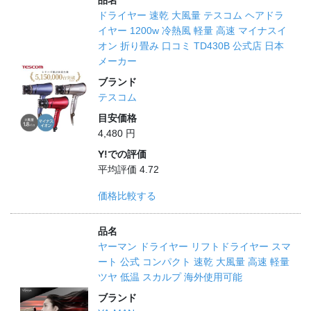
品名
ドライヤー 速乾 大風量 テスコム ヘアドラ
イヤー 1200w 冷熱風 軽量 高速 マイナスイ
オン 折り畳み 口コミ TD430B 公式店 日本
メーカー
ブランド
テスコム
目安価格
4,480 円
Y!での評価
平均評価 4.72
価格比較する
品名
ヤーマン ドライヤー リフトドライヤー スマ
ート 公式 コンパクト 速乾 大風量 高速 軽量
ツヤ 低温 スカルプ 海外使用可能
ブランド