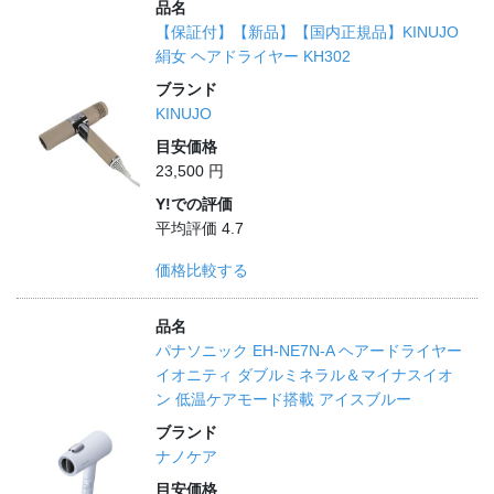
品名
【保証付】【新品】【国内正規品】KINUJO
絹女 ヘアドライヤー KH302
ブランド
KINUJO
目安価格
23,500 円
Y!での評価
平均評価 4.7
価格比較する
品名
パナソニック EH-NE7N-A ヘアードライヤー
イオニティ ダブルミネラル＆マイナスイオ
ン 低温ケアモード搭載 アイスブルー
ブランド
ナノケア
目安価格