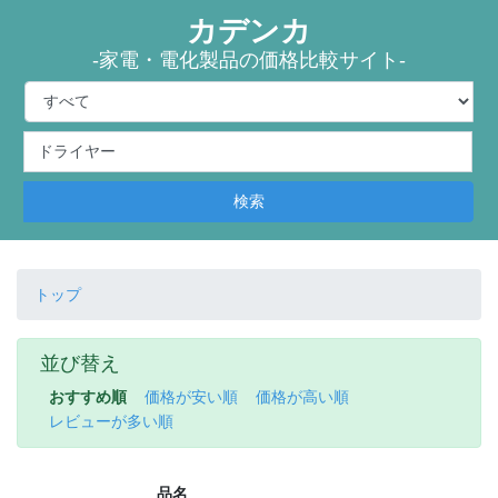
カデンカ
-家電・電化製品の価格比較サイト-
検索
トップ
並び替え
おすすめ順
価格が安い順
価格が高い順
レビューが多い順
品名