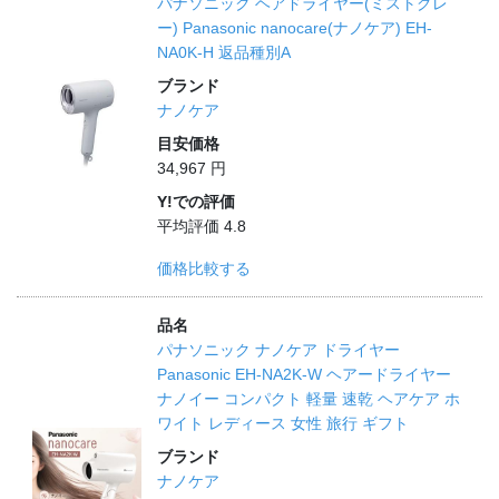
パナソニック ヘアドライヤー(ミストグレ
ー) Panasonic nanocare(ナノケア) EH-
NA0K-H 返品種別A
ブランド
ナノケア
目安価格
34,967 円
Y!での評価
平均評価 4.8
価格比較する
品名
パナソニック ナノケア ドライヤー
Panasonic EH-NA2K-W ヘアードライヤー
ナノイー コンパクト 軽量 速乾 ヘアケア ホ
ワイト レディース 女性 旅行 ギフト
ブランド
ナノケア