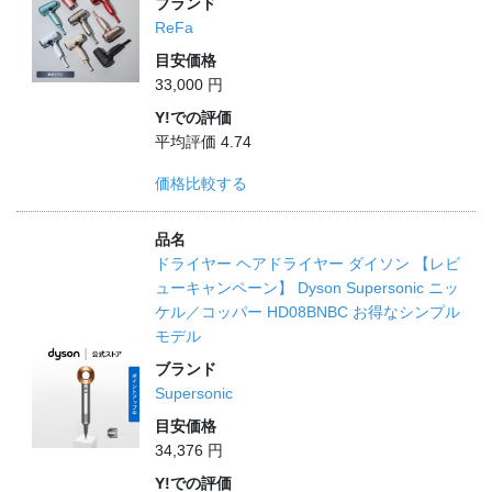
ブランド
ReFa
目安価格
33,000 円
Y!での評価
平均評価 4.74
価格比較する
品名
ドライヤー ヘアドライヤー ダイソン 【レビ
ューキャンペーン】 Dyson Supersonic ニッ
ケル／コッパー HD08BNBC お得なシンプル
モデル
ブランド
Supersonic
目安価格
34,376 円
Y!での評価