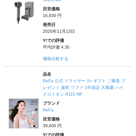
目安価格
16,830 円
発売日
2025年11月13日
Y!での評価
平均評価 4.35
価格比較する
品名
ReFa 公式 ドライヤー S+ ギフト ご褒美 プ
レゼント 速乾 リファ 1年保証 大風量 ハイ
ドロイオン R115 NP
ブランド
ReFa
目安価格
39,600 円
Y!での評価