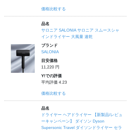
価格比較する
品名
サロニア SALONIA サロニア スムースシャ
インドライヤー 大風量 速乾
ブランド
SALONIA
目安価格
11,220 円
Y!での評価
平均評価 4.23
価格比較する
品名
ドライヤー ヘアドライヤー 【新製品/レビュ
ーキャンペーン】 ダイソン Dyson
Supersonic Travel ダイソンドライヤー セラ