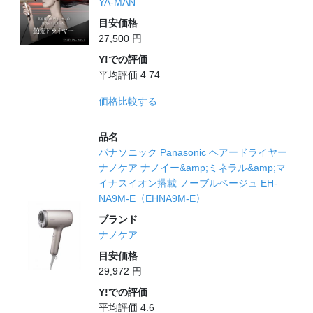
YA‐MAN
目安価格
27,500 円
Y!での評価
平均評価 4.74
価格比較する
品名
パナソニック Panasonic ヘアードライヤー
ナノケア ナノイー&amp;ミネラル&amp;マ
イナスイオン搭載 ノーブルベージュ EH-
NA9M-E〈EHNA9M-E〉
ブランド
ナノケア
目安価格
29,972 円
Y!での評価
平均評価 4.6