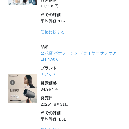
10,978 円
Y!での評価
平均評価 4.67
価格比較する
品名
公式店 パナソニック ドライヤー ナノケア
EH-NA0K
ブランド
ナノケア
目安価格
34,967 円
発売日
2025年8月31日
Y!での評価
平均評価 4.51