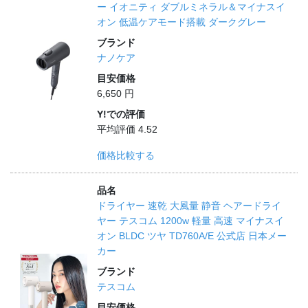
ー イオニティ ダブルミネラル＆マイナスイ
オン 低温ケアモード搭載 ダークグレー
ブランド
ナノケア
目安価格
6,650 円
Y!での評価
平均評価 4.52
価格比較する
品名
ドライヤー 速乾 大風量 静音 ヘアードライ
ヤー テスコム 1200w 軽量 高速 マイナスイ
オン BLDC ツヤ TD760A/E 公式店 日本メー
カー
ブランド
テスコム
目安価格