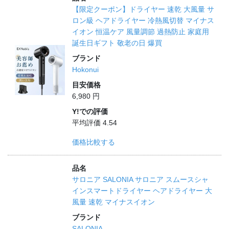
【限定クーポン】ドライヤー 速乾 大風量 サ
ロン級 ヘアドライヤー 冷熱風切替 マイナス
イオン 恒温ケア 風量調節 過熱防止 家庭用
誕生日ギフト 敬老の日 爆買
ブランド
Hokonui
目安価格
6,980 円
Y!での評価
平均評価 4.54
価格比較する
品名
サロニア SALONIA サロニア スムースシャ
インスマートドライヤー ヘアドライヤー 大
風量 速乾 マイナスイオン
ブランド
SALONIA