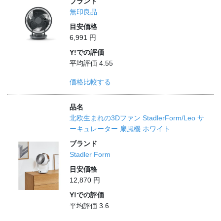
ブランド
無印良品
目安価格
6,991 円
Y!での評価
平均評価 4.55
価格比較する
品名
北欧生まれの3Dファン StadlerForm/Leo サ
ーキュレーター 扇風機 ホワイト
ブランド
Stadler Form
目安価格
12,870 円
Y!での評価
平均評価 3.6