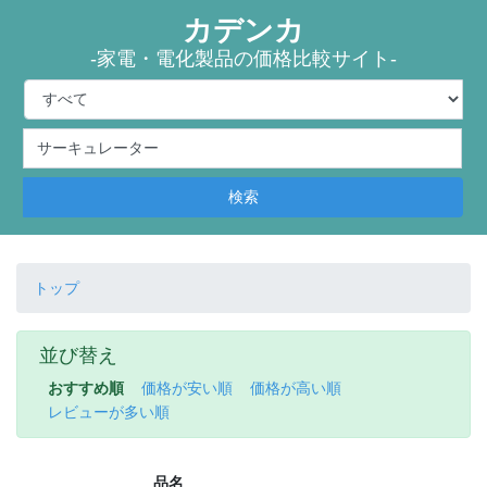
カデンカ
-家電・電化製品の価格比較サイト-
検索
トップ
並び替え
おすすめ順
価格が安い順
価格が高い順
レビューが多い順
品名