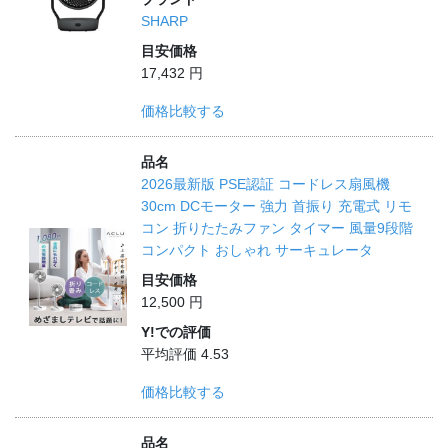
SHARP
目安価格
17,432 円
価格比較する
品名
2026最新版 PSE認証 コードレス扇風機
30cm DCモーター 強力 首振り 充電式 リモ
コン 折りたたみファン タイマー 風量9段階
コンパクト おしゃれ サーキュレータ
目安価格
12,500 円
Y!での評価
平均評価 4.53
価格比較する
品名