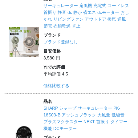
サーキュレーター 扇風機 充電式 コードレス
首振り 静音 dc 静か 省エネ dcモーター おし
ゃれ リビングファン アウトドア 換気 送風
節電 衣類乾燥 卓上
ブランド
ブランド登録なし
目安価格
3,580 円
Y!での評価
平均評価 4.5
価格比較する
品名
SHARP シャープ サーキュレーター PK-
18S03-B アッシュブラック 大風量 低騒音
プラズマクラスター NEXT 首振り タイマー
機能 DCモーター
ブランド