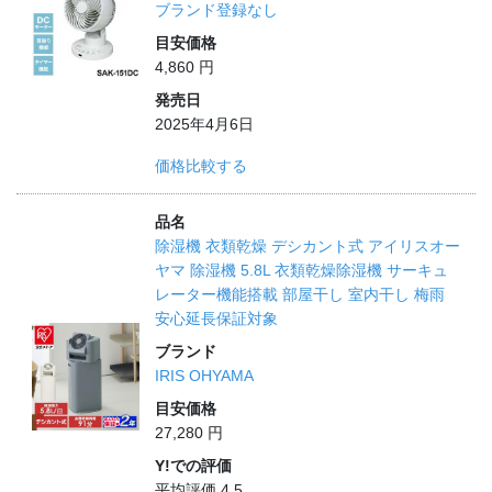
ブランド登録なし
目安価格
4,860 円
発売日
2025年4月6日
価格比較する
品名
除湿機 衣類乾燥 デシカント式 アイリスオー
ヤマ 除湿機 5.8L 衣類乾燥除湿機 サーキュ
レーター機能搭載 部屋干し 室内干し 梅雨
安心延長保証対象
ブランド
IRIS OHYAMA
目安価格
27,280 円
Y!での評価
平均評価 4.5