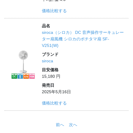
価格比較する
品名
siroca（シロカ） DC 音声操作サーキュレー
ター扇風機 シロカのポチタマ扇 SF-
V251(W)
ブランド
siroca
目安価格
15,180 円
発売日
2025年5月16日
価格比較する
前へ
次へ