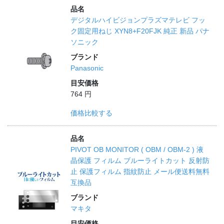
品名
デジタルハイビジョンプラズマテレビ フッ
ク固定用ねじ XYN8+F20FJK 純正 新品 パナ
ソニック
ブランド
Panasonic
目安価格
764 円
価格比較する
品名
PIVOT OB MONITOR ( OBM / OBM-2 ) 液
晶保護 フィルム ブルーライトカット 反射防
止 保護フィルム 指紋防止 メール便送料無料
互換品
ブランド
マキタ
目安価格