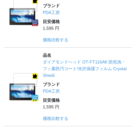
ブランド
PDA工房
目安価格
1,595 円
価格比較する
品名
ダイアモンドヘッド OT-FT116AK 防気泡・
フッ素防汚コート!光沢保護フィルム Crystal
Shield
ブランド
PDA工房
目安価格
1,595 円
価格比較する