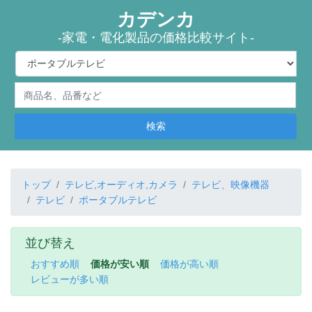
カデンカ
-家電・電化製品の価格比較サイト-
検索
トップ
テレビ,オーディオ,カメラ
テレビ、映像機器
テレビ
ポータブルテレビ
並び替え
おすすめ順
価格が安い順
価格が高い順
レビューが多い順