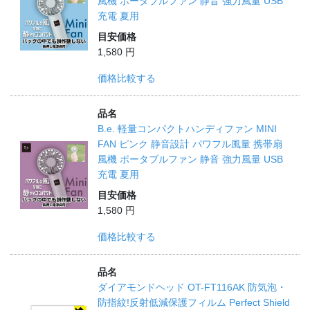
風機 ポータブルファン 静音 強力風量 USB
充電 夏用
目安価格
1,580 円
価格比較する
品名
B.e. 軽量コンパクトハンディファン MINI
FAN ピンク 静音設計 パワフル風量 携帯扇
風機 ポータブルファン 静音 強力風量 USB
充電 夏用
目安価格
1,580 円
価格比較する
品名
ダイアモンドヘッド OT-FT116AK 防気泡・
防指紋!反射低減保護フィルム Perfect Shield