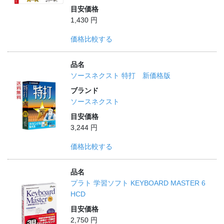
目安価格
1,430 円
価格比較する
品名
ソースネクスト 特打 新価格版
ブランド
ソースネクスト
目安価格
3,244 円
価格比較する
品名
プラト 学習ソフト KEYBOARD MASTER 6
HCD
目安価格
2,750 円