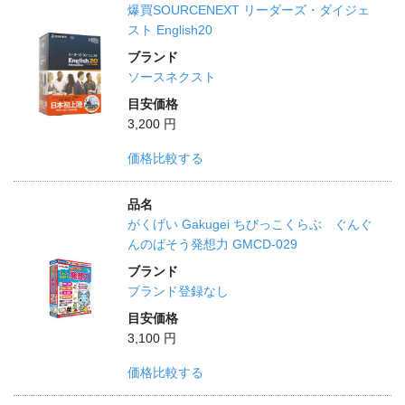
爆買SOURCENEXT リーダーズ・ダイジェ
スト English20
ブランド
ソースネクスト
目安価格
3,200 円
価格比較する
品名
がくげい Gakugei ちびっこくらぶ ぐんぐ
んのばそう発想力 GMCD-029
ブランド
ブランド登録なし
目安価格
3,100 円
価格比較する