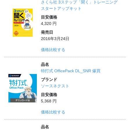
さくら社 3ステップ「聞く」トレーニング
スタートアップキット
目安価格
4,320 円
発売日
2016年3月24日
価格比較する
品名
特打式 OfficePack DL_SNR 爆買
ブランド
ソースネクスト
目安価格
5,368 円
価格比較する
品名