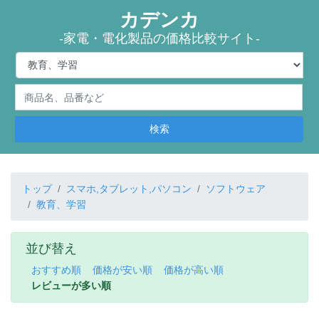
カデンカ
-家電・電化製品の価格比較サイト-
検索
トップ
スマホ,タブレット,パソコン
ソフトウェア
教育、学習
並び替え
おすすめ順
価格が安い順
価格が高い順
レビューが多い順