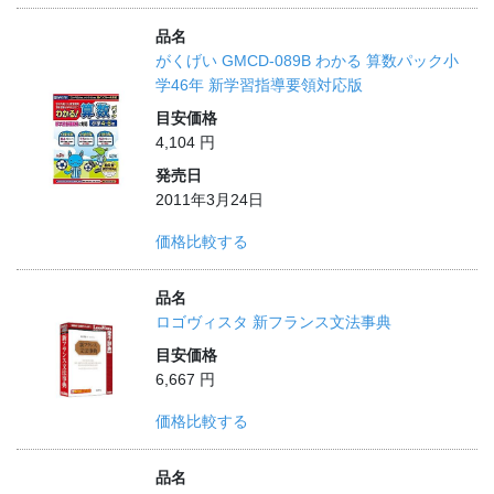
品名
がくげい GMCD-089B わかる 算数パック小
学46年 新学習指導要領対応版
目安価格
4,104 円
発売日
2011年3月24日
価格比較する
品名
ロゴヴィスタ 新フランス文法事典
目安価格
6,667 円
価格比較する
品名