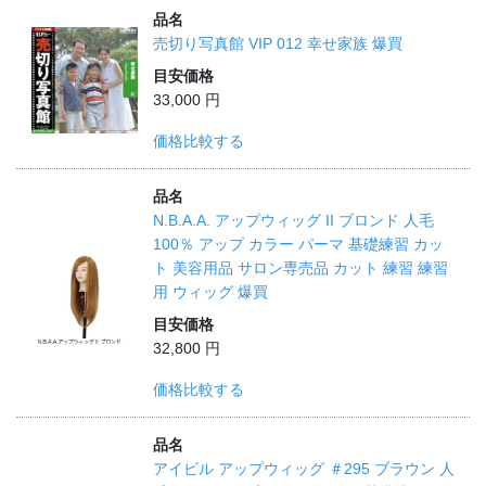
品名
売切り写真館 VIP 012 幸せ家族 爆買
目安価格
33,000 円
価格比較する
品名
N.B.A.A. アップウィッグ II ブロンド 人毛
100％ アップ カラー パーマ 基礎練習 カッ
ト 美容用品 サロン専売品 カット 練習 練習
用 ウィッグ 爆買
目安価格
32,800 円
価格比較する
品名
アイビル アップウィッグ ＃295 ブラウン 人