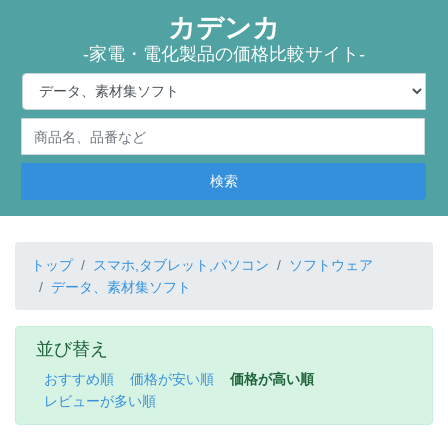
カデンカ
-家電・電化製品の価格比較サイト-
検索
トップ
スマホ,タブレット,パソコン
ソフトウェア
データ、素材集ソフト
並び替え
おすすめ順
価格が安い順
価格が高い順
レビューが多い順