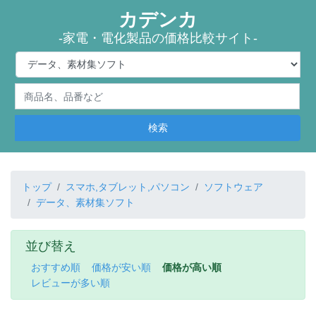
カデンカ
-家電・電化製品の価格比較サイト-
検索
トップ
スマホ,タブレット,パソコン
ソフトウェア
データ、素材集ソフト
並び替え
おすすめ順
価格が安い順
価格が高い順
レビューが多い順