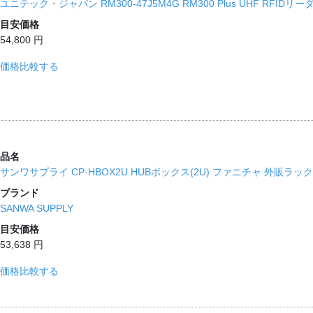
ユニテック・ジャパン RM300-47J5M4G RM300 Plus UHF RFID
目安価格
54,800 円
価格比較する
品名
サンワサプライ CP-HBOX2U HUBボックス(2U) ファニチャ 外販ラック S
ブランド
SANWA SUPPLY
目安価格
53,638 円
価格比較する