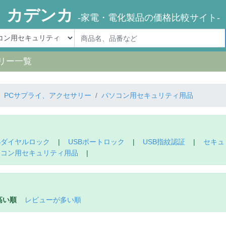
カデンカ
-家電・電化製品の価格比較サイト-
リー一覧
PCサプライ、アクセサリー
パソコン用セキュリティ用品
Bダイヤルロック
|
USBポートロック
|
USB指紋認証
|
セキュ
ソコン用セキュリティ用品
|
高い順
レビューが多い順