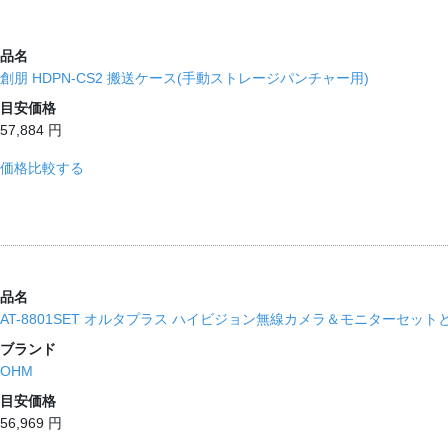
品名
創朋 HDPN-CS2 搬送ケース(手動ストレージパンチャー用)
目安価格
57,884 円
価格比較する
品名
AT-8801SET オルタプラス ハイビジョン無線カメラ＆モニターセットとAT-
ブランド
OHM
目安価格
56,969 円