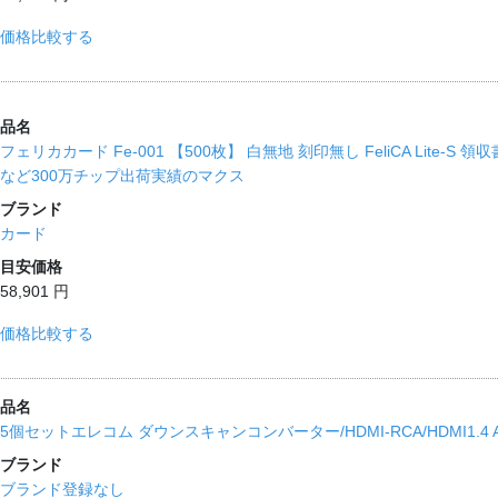
価格比較する
品名
フェリカカード Fe-001 【500枚】 白無地 刻印無し FeliCA Lite-
など300万チップ出荷実績のマクス
ブランド
カード
目安価格
58,901 円
価格比較する
品名
5個セットエレコム ダウンスキャンコンバーター/HDMI‐RCA/HDMI1.4 A
ブランド
ブランド登録なし