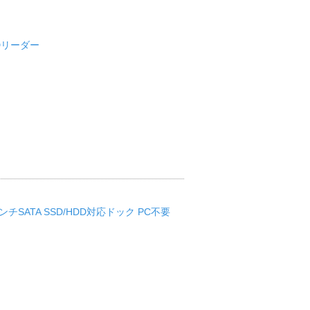
IDリーダー
インチSATA SSD/HDD対応ドック PC不要