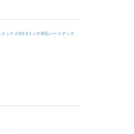
p;ドック 2.5/3.5インチ対応ハードディス