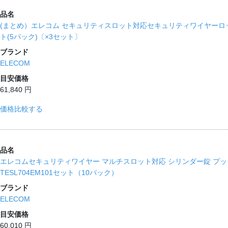
品名
(まとめ）エレコム セキュリティスロット対応セキュリティワイヤーロック 
ト(5パック)〔×3セット〕
ブランド
ELECOM
目安価格
61,840 円
価格比較する
品名
エレコムセキュリティワイヤー マルチスロット対応 シリンダー錠 プッ
TESL704EM101セット（10パック）
ブランド
ELECOM
目安価格
60,010 円