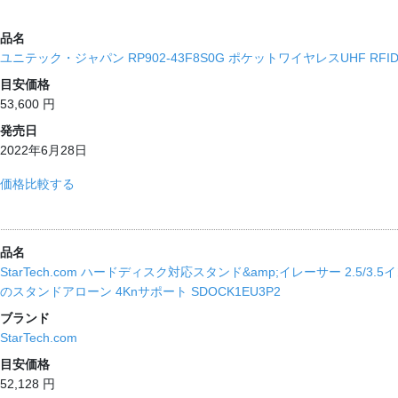
品名
ユニテック・ジャパン RP902-43F8S0G ポケットワイヤレスUHF RF
目安価格
53,600 円
発売日
2022年6月28日
価格比較する
品名
StarTech.com ハードディスク対応スタンド&amp;イレーサー 2.5/3.5
のスタンドアローン 4Knサポート SDOCK1EU3P2
ブランド
StarTech.com
目安価格
52,128 円