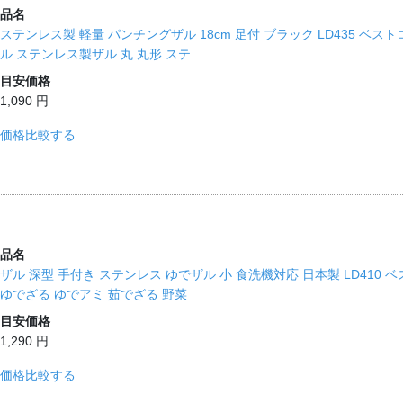
品名
ステンレス製 軽量 パンチングザル 18cm 足付 ブラック LD435 ベスト
ル ステンレス製ザル 丸 丸形 ステ
目安価格
1,090 円
価格比較する
品名
ザル 深型 手付き ステンレス ゆでザル 小 食洗機対応 日本製 LD410 
ゆでざる ゆでアミ 茹でざる 野菜
目安価格
1,290 円
価格比較する