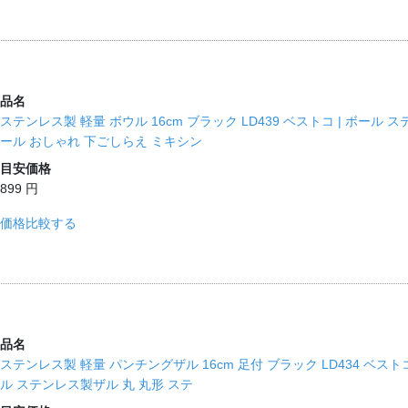
品名
ステンレス製 軽量 ボウル 16cm ブラック LD439 ベストコ | ボー
ール おしゃれ 下ごしらえ ミキシン
目安価格
899 円
価格比較する
品名
ステンレス製 軽量 パンチングザル 16cm 足付 ブラック LD434 ベスト
ル ステンレス製ザル 丸 丸形 ステ