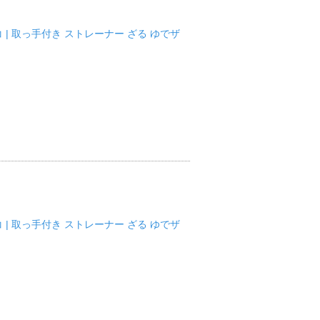
コ | 取っ手付き ストレーナー ざる ゆでザ
コ | 取っ手付き ストレーナー ざる ゆでザ