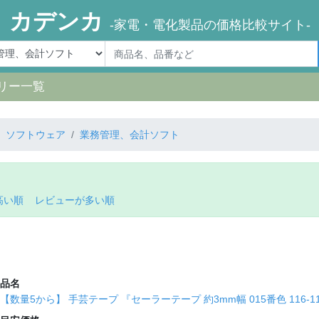
カデンカ
-家電・電化製品の価格比較サイト-
リー一覧
ソフトウェア
業務管理、会計ソフト
高い順
レビューが多い順
品名
【数量5から】 手芸テープ 『セーラーテープ 約3mm幅 015番色 116-1113