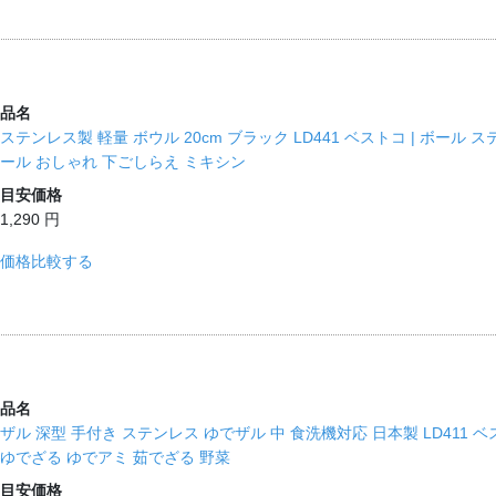
品名
ステンレス製 軽量 ボウル 20cm ブラック LD441 ベストコ | ボー
ール おしゃれ 下ごしらえ ミキシン
目安価格
1,290 円
価格比較する
品名
ザル 深型 手付き ステンレス ゆでザル 中 食洗機対応 日本製 LD411 
ゆでざる ゆでアミ 茹でざる 野菜
目安価格