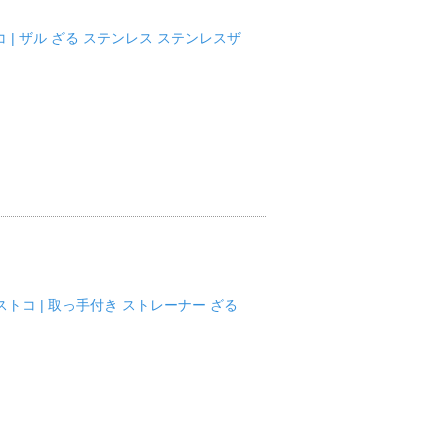
コ | ザル ざる ステンレス ステンレスザ
ベストコ | 取っ手付き ストレーナー ざる