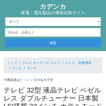
カデンカ
-家電・電化製品の価格比較サイト-
検索
トップ
テレビ,オーディオ,カメラ
テレビ、映像機器
テレビ
テレビ
※商品名は
リコメン堂
のものです
テレビ 32型 液晶テレビ ベゼル
レス ダブルチューナー 日本製