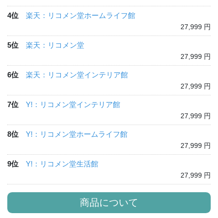
4位
楽天：リコメン堂ホームライフ館
27,999 円
5位
楽天：リコメン堂
27,999 円
6位
楽天：リコメン堂インテリア館
27,999 円
7位
Y!：リコメン堂インテリア館
27,999 円
8位
Y!：リコメン堂ホームライフ館
27,999 円
9位
Y!：リコメン堂生活館
27,999 円
商品について