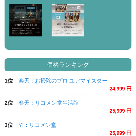
価格ランキング
1位
楽天：お掃除のプロ ユアマイスター
24,999 円
2位
楽天：リコメン堂生活館
25,999 円
3位
Y!：リコメン堂
25,999 円