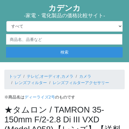
カデンカ
-家電・電化製品の価格比較サイト-
検索
トップ
テレビ,オーディオ,カメラ
カメラ
レンズフィルター
レンズフィルターアクセサリー
※商品名は
ディーライズ2号
のものです
★タムロン / TAMRON 35-
150mm F/2-2.8 Di III VXD