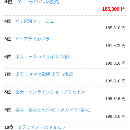
3位
Y!：モバイル販売
185,300 円
4位
Y!：東海ドットコム
185,310 円
5位
Y!：アライカメラ
191,572 円
6位
楽天：三星カメラ楽天市場店
199,816 円
7位
楽天：ヤマダ電機 楽天市場店
199,816 円
8位
楽天：オンラインショップフェイス
199,816 円
9位
楽天：楽天ビック(ビックカメラ×楽天)
199,816 円
10位
楽天：カメラのキタムラ