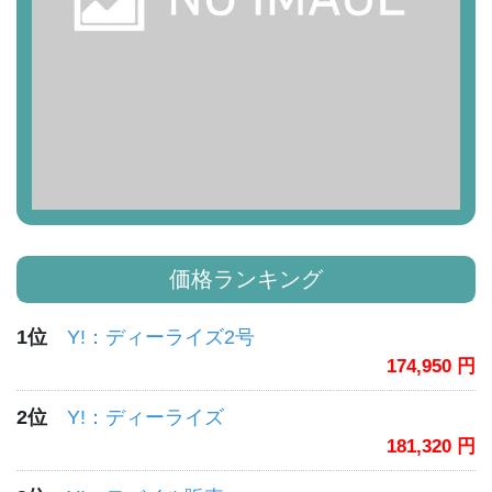
価格ランキング
1位
Y!：ディーライズ2号
174,950 円
2位
Y!：ディーライズ
181,320 円