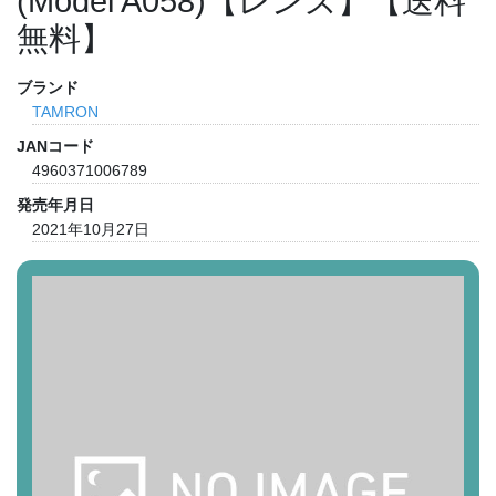
(Model A058)【レンズ】【送料
無料】
ブランド
TAMRON
JANコード
4960371006789
発売年月日
2021年10月27日