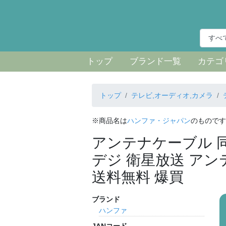
トップ
ブランド一覧
カテゴ
トップ
テレビ,オーディオ,カメラ
※商品名は
ハンファ・ジャパン
のものです
アンテナケーブル 同軸
デジ 衛星放送 アンテナ
送料無料 爆買
ブランド
ハンファ