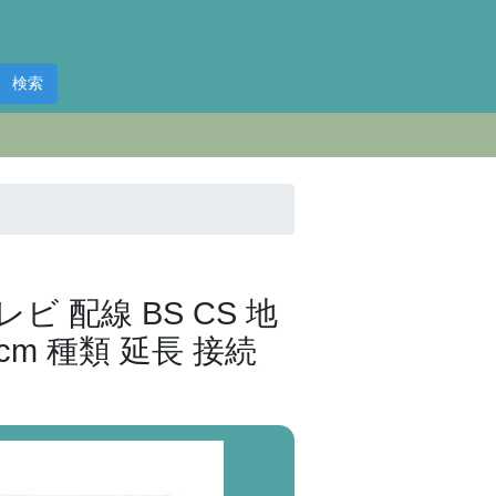
検索
ビ 配線 BS CS 地
cm 種類 延長 接続