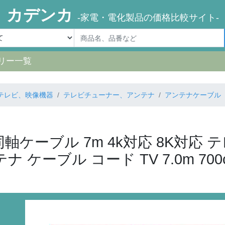
カデンカ
-家電・電化製品の価格比較サイト-
リー一覧
テレビ、映像機器
テレビチューナー、アンテナ
アンテナケーブル
ケーブル 7m 4k対応 8K対応 テレ
 ケーブル コード TV 7.0m 700